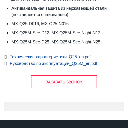
Антивандальная защита из нержавеющей стали
(поставляется опционально)
MX-Q25-D016, MX-Q25-N016
MX-Q25M-Sec-D12, MX-Q25M-Sec-Night-N12
MX-Q25M-Sec-D25, MX-Q25M-Sec-Night-N25
Технические характеристики_Q25_en.pdf
Руководство по эксплуатации_Q25M_en.pdf
ЗАКАЗАТЬ ЗВОНОК