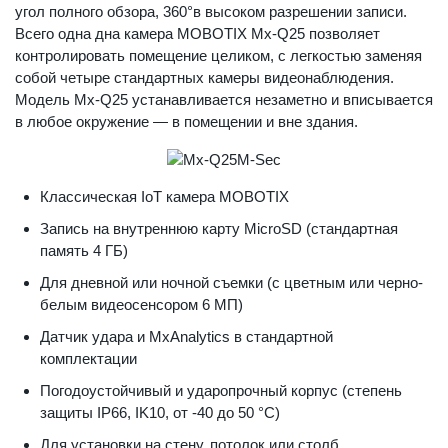
угол полного обзора, 360°в высоком разрешении записи.
Всего одна дна камера MOBOTIX Mx-Q25 позволяет
контролировать помещение целиком, с легкостью заменяя
собой четыре стандартных камеры видеонаблюдения.
Модель Mx-Q25 устанавливается незаметно и вписывается
в любое окружение — в помещении и вне здания.
Классическая IoT камера MOBOTIX
Запись на внутреннюю карту MicroSD (стандартная
память 4 ГБ)
Для дневной или ночной съемки (с цветным или черно-
белым видеосенсором 6 МП)
Датчик удара и MxAnalytics в стандартной
комплектации
Погодоустойчивый и ударопрочный корпус (степень
защиты IP66, IK10, от -40 до 50 °C)
Для установки на стену, потолок или столб