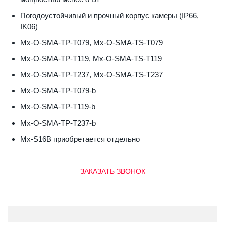
Погодоустойчивый и прочный корпус камеры (IP66,
IK06)
Mx-O-SMA-TP-T079, Mx-O-SMA-TS-T079
Mx-O-SMA-TP-T119, Mx-O-SMA-TS-T119
Mx-O-SMA-TP-T237, Mx-O-SMA-TS-T237
Mx-O-SMA-TP-T079-b
Mx-O-SMA-TP-T119-b
Mx-O-SMA-TP-T237-b
Mx-S16B приобретается отдельно
ЗАКАЗАТЬ ЗВОНОК